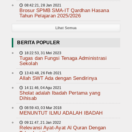
08:42:21, 28 Jan 2021
🕔
Brosur SPMB SMA-IT Qardhan Hasana
Tahun Pelajaran 2025/2026
Lihat Semua
BERITA POPULER
18:22:53, 31 Mei 2023
🕔
Tugas dan Fungsi Tenaga Administrasi
Sekolah
13:43:48, 26 Feb 2021
🕔
Allah SWT Ada dengan Sendirinya
14:11:46, 04 Agu 2021
🕔
Sholat adalah Ibadah Pertama yang
Dihisab
08:59:43, 03 Mar 2018
🕔
MENUNTUT ILMU ADALAH IBADAH
09:11:47, 21 Jan 2022
🕔
Relevansi Ayat-Ayat Al Quran Dengan