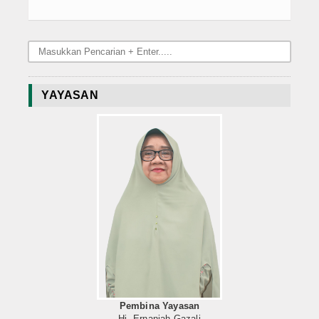
YAYASAN
Pembina Yayasan
Hj. Ernaniah Gazali