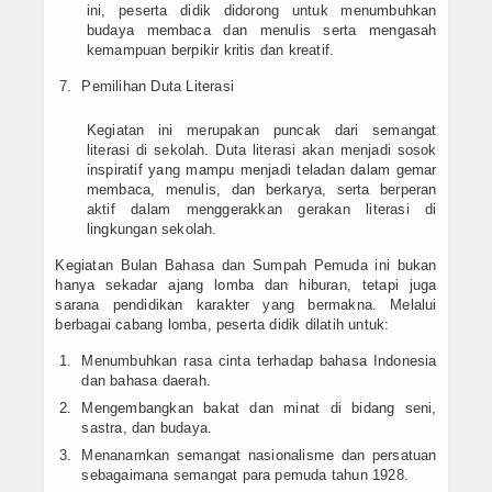
ini, peserta didik didorong untuk menumbuhkan
budaya membaca dan menulis serta mengasah
kemampuan berpikir kritis dan kreatif.
Pemilihan Duta Literasi
Kegiatan ini merupakan puncak dari semangat
literasi di sekolah. Duta literasi akan menjadi sosok
inspiratif yang mampu menjadi teladan dalam gemar
membaca, menulis, dan berkarya, serta berperan
aktif dalam menggerakkan gerakan literasi di
lingkungan sekolah.
Kegiatan Bulan Bahasa dan Sumpah Pemuda ini bukan
hanya sekadar ajang lomba dan hiburan, tetapi juga
sarana pendidikan karakter yang bermakna. Melalui
berbagai cabang lomba, peserta didik dilatih untuk:
Menumbuhkan rasa cinta terhadap bahasa Indonesia
dan bahasa daerah.
Mengembangkan bakat dan minat di bidang seni,
sastra, dan budaya.
Menanamkan semangat nasionalisme dan persatuan
sebagaimana semangat para pemuda tahun 1928.