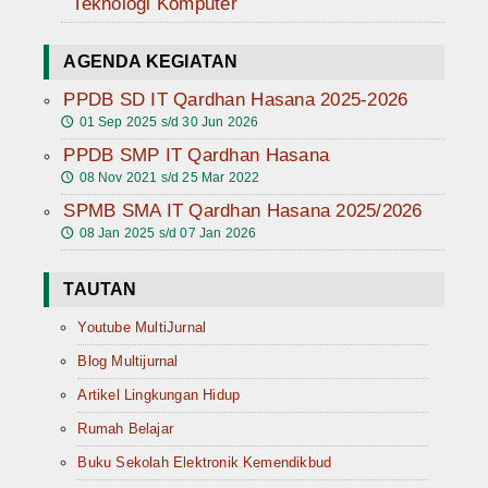
Teknologi Komputer
AGENDA KEGIATAN
PPDB SD IT Qardhan Hasana 2025-2026
01 Sep 2025 s/d 30 Jun 2026
🕔
PPDB SMP IT Qardhan Hasana
08 Nov 2021 s/d 25 Mar 2022
🕔
SPMB SMA IT Qardhan Hasana 2025/2026
08 Jan 2025 s/d 07 Jan 2026
🕔
TAUTAN
Youtube MultiJurnal
Blog Multijurnal
Artikel Lingkungan Hidup
Rumah Belajar
Buku Sekolah Elektronik Kemendikbud