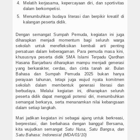
Melatih kerjasama, kepercayaan diri, dan sportivitas
dalam berkompetisi.
Menumbuhkan budaya literasi dan berpikir kreatif di
kalangan peserta didik.
Dengan semangat Sumpah Pemuda, kegiatan ini juga
diharapkan menjadi momentum bagi seluruh warga
sekolah untuk merefleksikan kembali arti penting
persatuan dalam keberagaman. Para pemuda masa kini,
khususnya peserta didik SMA Islami Terpadu Qardhan
Hasana Banjarbaru diharapkan mampu menjadi generasi
yang berkarakter, cerdas, dan cinta tanah air. Bulan
Bahasa dan Sumpah Pemuda 2025 bukan hanya
perayaan tahunan, tetapi juga wujud nyata komitmen
sekolah dalam membentuk generasi literasi dan
berbudaya. Melalui kegiatan ini, diharapkan seluruh
peserta didik dapat menggali potensi diri, menumbuhkan
semangat berkarya, serta menanamkan nilai kebangsaan
dalam setiap langkah.
Mari jadikan kegiatan ini sebagai ajang untuk berkreasi,
berprestasi, dan berbahasa dengan bangga! Bersama,
kita wujudkan semangat
Satu Nusa, Satu Bangsa, dan
Satu Bahasa: Indonesia! (MDA/01/10)