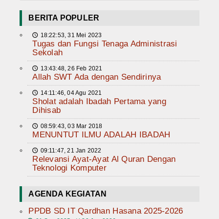
BERITA POPULER
18:22:53, 31 Mei 2023
🕔
Tugas dan Fungsi Tenaga Administrasi
Sekolah
13:43:48, 26 Feb 2021
🕔
Allah SWT Ada dengan Sendirinya
14:11:46, 04 Agu 2021
🕔
Sholat adalah Ibadah Pertama yang
Dihisab
08:59:43, 03 Mar 2018
🕔
MENUNTUT ILMU ADALAH IBADAH
09:11:47, 21 Jan 2022
🕔
Relevansi Ayat-Ayat Al Quran Dengan
Teknologi Komputer
AGENDA KEGIATAN
PPDB SD IT Qardhan Hasana 2025-2026