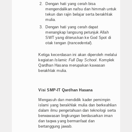
Artikel
Dengan hati yang cerah bisa
mengendalikan nafsu dan himmah untuk
tekun dan rajin belajar serta berakhlak
mulia.
Dengan hati yang cerah dapat
menangkap langsung petunjuk Allah
SWT yang diteruskan ke God Spot di
otak tengan (
trancedental
).
Ketiga kecerdasan ini akan diperoleh melalui
kegiatan
Islamic Full Day School.
Komplek
Qardhan Hasana merupakan kawasan
berakhlak mulia.
Visi SMP-IT Qardhan Hasana
Mengasuh dan mendidik kader pemimpin
islami yang berakhlak mulia dan berkeahlian
dalam ilmu pengetahuan dan teknologi serta
berwawasan lingkungan berdasarkan iman
dan taqwa yang bermanfaat dan
bertanggung jawab.