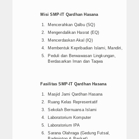
Misi SMP-IT Qardhan Hasana
Mencerahkan Qalbu (SQ)
Mengendalikan Hasrat (EQ)
Mencerdaskan Akal (IQ)
Membentuk Kepribadian Islami, Mandiri,
Peduli dan Berwawasan Lingkungan,
Berdasarkan Iman dan Taqwa
Fasilitas SMP-IT Qardhan Hasana
Masjid Jami Qardhan Hasana
Ruang Kelas Representatif
Sekolah Bernuansa Islami
Laboratorium Komputer
Laboratorium IPA
Sarana Olahraga (Gedung Futsal,
Badminton & Basket)