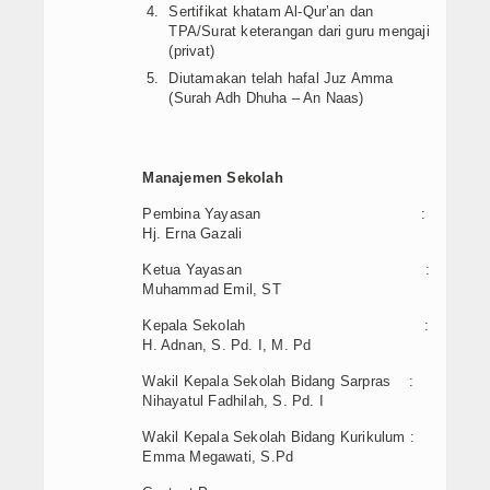
Sertifikat khatam Al-Qur’an dan
TPA/Surat keterangan dari guru mengaji
(privat)
Diutamakan telah hafal Juz Amma
(Surah Adh Dhuha – An Naas)
Manajemen Sekolah
Pembina Yayasan :
Hj. Erna Gazali
Ketua Yayasan :
Muhammad Emil, ST
Kepala Sekolah :
H. Adnan, S. Pd. I, M. Pd
Wakil Kepala Sekolah Bidang Sarpras :
Nihayatul Fadhilah, S. Pd. I
Wakil Kepala Sekolah Bidang Kurikulum :
Emma Megawati, S.Pd