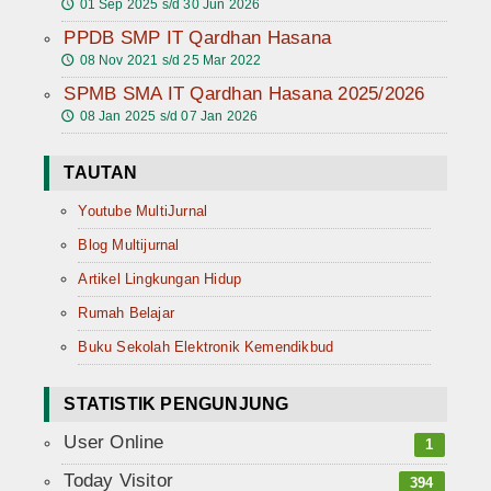
01 Sep 2025 s/d 30 Jun 2026
🕔
PPDB SMP IT Qardhan Hasana
08 Nov 2021 s/d 25 Mar 2022
🕔
SPMB SMA IT Qardhan Hasana 2025/2026
08 Jan 2025 s/d 07 Jan 2026
🕔
TAUTAN
Youtube MultiJurnal
Blog Multijurnal
Artikel Lingkungan Hidup
Rumah Belajar
Buku Sekolah Elektronik Kemendikbud
STATISTIK PENGUNJUNG
User Online
1
Today Visitor
394