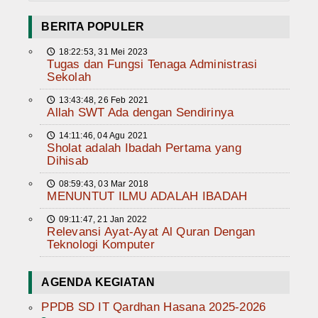
BERITA POPULER
18:22:53, 31 Mei 2023
🕔
Tugas dan Fungsi Tenaga Administrasi
Sekolah
13:43:48, 26 Feb 2021
🕔
Allah SWT Ada dengan Sendirinya
14:11:46, 04 Agu 2021
🕔
Sholat adalah Ibadah Pertama yang
Dihisab
08:59:43, 03 Mar 2018
🕔
MENUNTUT ILMU ADALAH IBADAH
09:11:47, 21 Jan 2022
🕔
Relevansi Ayat-Ayat Al Quran Dengan
Teknologi Komputer
AGENDA KEGIATAN
PPDB SD IT Qardhan Hasana 2025-2026