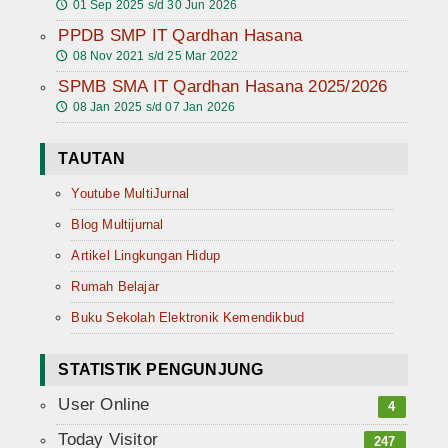
01 Sep 2025 s/d 30 Jun 2026
🕔
PPDB SMP IT Qardhan Hasana
08 Nov 2021 s/d 25 Mar 2022
🕔
SPMB SMA IT Qardhan Hasana 2025/2026
08 Jan 2025 s/d 07 Jan 2026
🕔
TAUTAN
Youtube MultiJurnal
Blog Multijurnal
Artikel Lingkungan Hidup
Rumah Belajar
Buku Sekolah Elektronik Kemendikbud
STATISTIK PENGUNJUNG
User Online
4
Today Visitor
247