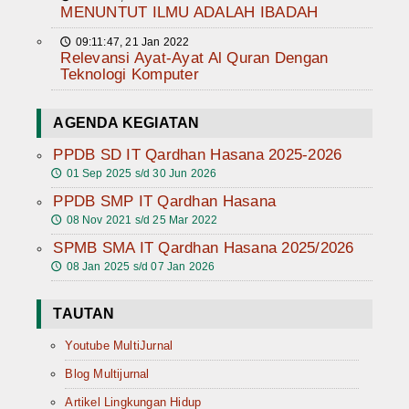
MENUNTUT ILMU ADALAH IBADAH
09:11:47, 21 Jan 2022
🕔
Relevansi Ayat-Ayat Al Quran Dengan
Teknologi Komputer
AGENDA KEGIATAN
PPDB SD IT Qardhan Hasana 2025-2026
01 Sep 2025 s/d 30 Jun 2026
🕔
PPDB SMP IT Qardhan Hasana
08 Nov 2021 s/d 25 Mar 2022
🕔
SPMB SMA IT Qardhan Hasana 2025/2026
08 Jan 2025 s/d 07 Jan 2026
🕔
TAUTAN
Youtube MultiJurnal
Blog Multijurnal
Artikel Lingkungan Hidup