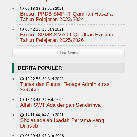
09:18:38, 28 Jan 2021
🕔
Brosur PPDB SMP-IT Qardhan Hasana
Tahun Pelajaran 2023/2024
08:42:21, 28 Jan 2021
🕔
Brosur SPMB SMA-IT Qardhan Hasana
Tahun Pelajaran 2025/2026
Lihat Semua
BERITA POPULER
18:22:53, 31 Mei 2023
🕔
Tugas dan Fungsi Tenaga Administrasi
Sekolah
13:43:48, 26 Feb 2021
🕔
Allah SWT Ada dengan Sendirinya
14:11:46, 04 Agu 2021
🕔
Sholat adalah Ibadah Pertama yang
Dihisab
08:59:43, 03 Mar 2018
🕔