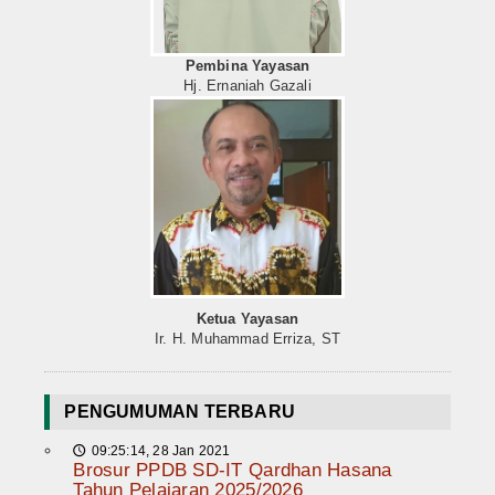
Pembina Yayasan
Hj. Ernaniah Gazali
Ketua Yayasan
Ir. H. Muhammad Erriza, ST
PENGUMUMAN TERBARU
09:25:14, 28 Jan 2021
🕔
Brosur PPDB SD-IT Qardhan Hasana
Tahun Pelajaran 2025/2026