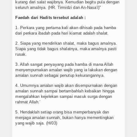
kurang dari salat wajibnya. Kemudian begitu pula dengan
seluruh amalnya. (HR. Tirmidzi dan An-Nasa'i)"
Faedah dari Hadits tersebut adalah :
1. Perkara yang pertama kali akan dihisab pada hamba
dari perkara ibadah pada hari kiamat adalah shalat.
2. Siapa yang mendirikan shalat, maka bagus amalnya.
Siapa yang tidak bagus shalatnya, maka amalnya pasti
rusak.
3. Allah sangat penyayang pada hamba di mana Allah
menyempurnakan amalan wajib yang ia lakukan dengan
amalan sunnah sebagai penutup kekurangannya.
4. Umumnya amalan wajib akan disempurnakan dengan
amalan sunnah sampai bertambahlah kebaikan hingga
mengalahkan kejelekan sampai masuk surga dengan
rahmat Allah.’
5. Hendaklah setiap orang bisa memperbanyak dan
menjaga amalan sunnah, bukan hanya mementingkan
yang wajib saja. (H/03)