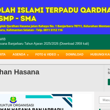
WIB
ana Banjarbaru Tahun Ajaran 2025/2026 (Download 2959 kali)
RITA
AGENDA
FOTO & VIDEO
DOWNLOAD
HUBUNGI KA
dhan Hasana
S
S