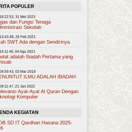
RITA POPULER
18:22:53, 31 Mei 2023
gas dan Fungsi Tenaga
ministrasi Sekolah
13:43:48, 26 Feb 2021
lah SWT Ada dengan Sendirinya
14:11:46, 04 Agu 2021
olat adalah Ibadah Pertama yang
hisab
08:59:43, 03 Mar 2018
ENUNTUT ILMU ADALAH IBADAH
09:11:47, 21 Jan 2022
levansi Ayat-Ayat Al Quran Dengan
knologi Komputer
ENDA KEGIATAN
DB SD IT Qardhan Hasana 2025-
26