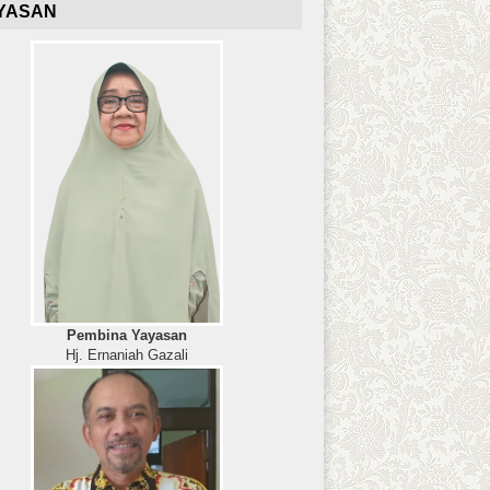
YASAN
Pembina Yayasan
Hj. Ernaniah Gazali