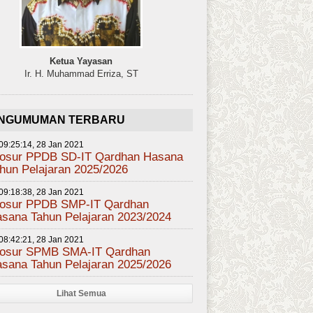
Ketua Yayasan
Ir. H. Muhammad Erriza, ST
NGUMUMAN TERBARU
09:25:14, 28 Jan 2021
osur PPDB SD-IT Qardhan Hasana
hun Pelajaran 2025/2026
09:18:38, 28 Jan 2021
osur PPDB SMP-IT Qardhan
sana Tahun Pelajaran 2023/2024
08:42:21, 28 Jan 2021
osur SPMB SMA-IT Qardhan
sana Tahun Pelajaran 2025/2026
Lihat Semua