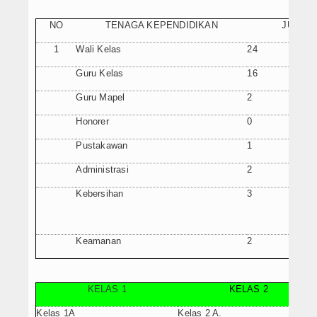
Artikel
NO
TENAGA KEPENDIDIKAN
JUMLA
1
Wali Kelas
24
Guru Kelas
16
Guru Mapel
2
Honorer
0
Pustakawan
1
Administrasi
2
Kebersihan
3
Keamanan
2
KELAS 1
KELAS 2
Kelas 1A
Kelas 2 A.