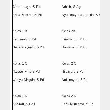
Citra Irmaya, S.Pd.
Arbiah, S.Ag.
Anita Harisah, S.Pd.
Ayu Lestyana Juraida, S.Sos.
Kelas 1 B
Kelas 2B
Kamariah, S.Pd.
Ernawati, S.Pd.I.
Qurrata Ayunin, S.Pd.
Dahliana, S.Pd.I.
Kelas 1 C
Kelas 2 C
Najiatul Fitri, S.Pd
Hilaliyah, S.Pd.I.
Wahyu Ningsih, S.Pd
Ardiansyah, S.Pd.
Kelas 1 D
Kelas 2 D
Khairati, S.Pd.I
Febri Kurnianto, S.Pd.