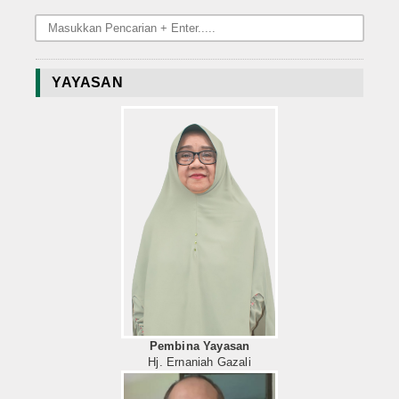
YAYASAN
Pembina Yayasan
Hj. Ernaniah Gazali