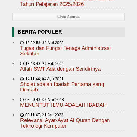
Tahun Pelajaran 2025/2026
Lihat Semua
BERITA POPULER
18:22:53, 31 Mei 2023
🕔
Tugas dan Fungsi Tenaga Administrasi
Sekolah
13:43:48, 26 Feb 2021
🕔
Allah SWT Ada dengan Sendirinya
14:11:46, 04 Agu 2021
🕔
Sholat adalah Ibadah Pertama yang
Dihisab
08:59:43, 03 Mar 2018
🕔
MENUNTUT ILMU ADALAH IBADAH
09:11:47, 21 Jan 2022
🕔
Relevansi Ayat-Ayat Al Quran Dengan
Teknologi Komputer