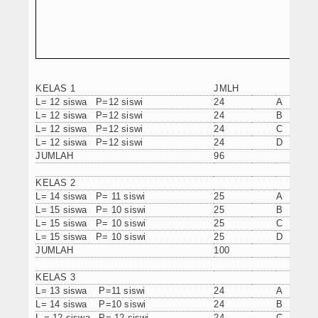
KELAS 1
JMLH
L= 12 siswa P=12 siswi
24
A
L= 12 siswa P=12 siswi
24
B
L= 12 siswa P=12 siswi
24
C
L= 12 siswa P=12 siswi
24
D
JUMLAH
96
KELAS 2
L= 14 siswa P= 11 siswi
25
A
L= 15 siswa P= 10 siswi
25
B
L= 15 siswa P= 10 siswi
25
C
L= 15 siswa P= 10 siswi
25
D
JUMLAH
100
KELAS 3
L= 13 siswa P=11 siswi
24
A
L= 14 siswa P=10 siswi
24
B
L = 12 siswa P= 12 siswi
24
C