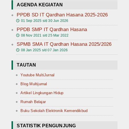
AGENDA KEGIATAN
PPDB SD IT Qardhan Hasana 2025-2026
01 Sep 2025 s/d 30 Jun 2026
🕔
PPDB SMP IT Qardhan Hasana
08 Nov 2021 s/d 25 Mar 2022
🕔
SPMB SMA IT Qardhan Hasana 2025/2026
08 Jan 2025 s/d 07 Jan 2026
🕔
TAUTAN
Youtube MultiJurnal
Blog Multijurnal
Artikel Lingkungan Hidup
Rumah Belajar
Buku Sekolah Elektronik Kemendikbud
STATISTIK PENGUNJUNG