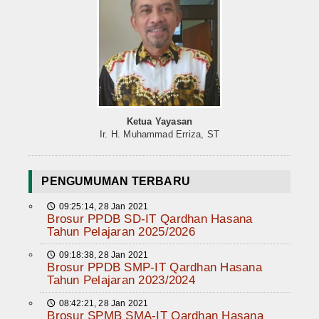
Ketua Yayasan
Ir. H. Muhammad Erriza, ST
PENGUMUMAN TERBARU
09:25:14, 28 Jan 2021
🕔
Brosur PPDB SD-IT Qardhan Hasana
Tahun Pelajaran 2025/2026
09:18:38, 28 Jan 2021
🕔
Brosur PPDB SMP-IT Qardhan Hasana
Tahun Pelajaran 2023/2024
08:42:21, 28 Jan 2021
🕔
Brosur SPMB SMA-IT Qardhan Hasana