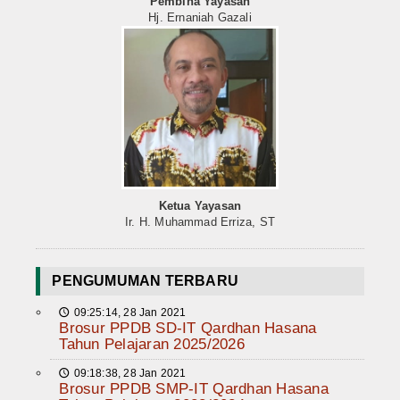
Pembina Yayasan
Hj. Ernaniah Gazali
Ketua Yayasan
Ir. H. Muhammad Erriza, ST
PENGUMUMAN TERBARU
09:25:14, 28 Jan 2021
🕔
Brosur PPDB SD-IT Qardhan Hasana
Tahun Pelajaran 2025/2026
09:18:38, 28 Jan 2021
🕔
Brosur PPDB SMP-IT Qardhan Hasana