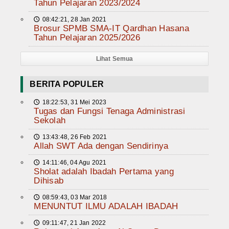
Tahun Pelajaran 2023/2024
08:42:21, 28 Jan 2021
🕔
Brosur SPMB SMA-IT Qardhan Hasana
Tahun Pelajaran 2025/2026
Lihat Semua
BERITA POPULER
18:22:53, 31 Mei 2023
🕔
Tugas dan Fungsi Tenaga Administrasi
Sekolah
13:43:48, 26 Feb 2021
🕔
Allah SWT Ada dengan Sendirinya
14:11:46, 04 Agu 2021
🕔
Sholat adalah Ibadah Pertama yang
Dihisab
08:59:43, 03 Mar 2018
🕔
MENUNTUT ILMU ADALAH IBADAH
09:11:47, 21 Jan 2022
🕔