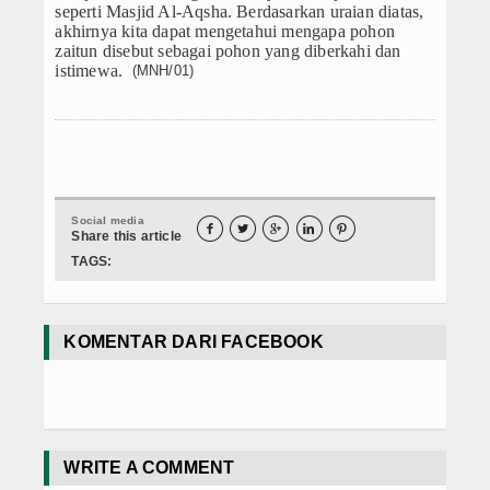
seperti Masjid Al-Aqsha. Berdasarkan uraian diatas,
akhirnya kita dapat mengetahui mengapa pohon
zaitun disebut sebagai pohon yang diberkahi dan
istimewa.
(MNH/01)
Social media





Share this article
TAGS:
KOMENTAR DARI FACEBOOK
WRITE A COMMENT