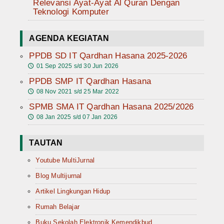
Relevansi Ayat-Ayat Al Quran Dengan
Teknologi Komputer
AGENDA KEGIATAN
PPDB SD IT Qardhan Hasana 2025-2026
01 Sep 2025 s/d 30 Jun 2026
🕔
PPDB SMP IT Qardhan Hasana
08 Nov 2021 s/d 25 Mar 2022
🕔
SPMB SMA IT Qardhan Hasana 2025/2026
08 Jan 2025 s/d 07 Jan 2026
🕔
TAUTAN
Youtube MultiJurnal
Blog Multijurnal
Artikel Lingkungan Hidup
Rumah Belajar
Buku Sekolah Elektronik Kemendikbud