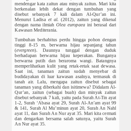
mendengar kata zaitun atau minyak zaitun. Mari kita
PPDB SMPIT
berkenalan lebih dekat dengan tumbuhan yang
disebut sebanyak 7 kali dalam Al-Qur’an ini.
PPDB SDIT
Menurut Ladisa
et al.
(2012), zaitun yang dikenal
dengan nama ilmiah
Olea europaea
ini berasal dari
Kawasan Mediterania.
Foto & Video
Tumbuhan berhabitus perdu hingga pohon dengan
Album Foto
tinggi 8-15 m, berwarna hijau sepanjang tahun
(
evergreen
). Daunnya tunggal dengan duduk
berhadapan berwarna hijau keperakan. Bunganya
Koleksi Video
berwarna putih dan beraroma wangi. Batangnya
memperlihatkan kulit yang retak-retak saat dewasa.
Download
Saat ini, tanaman zaitun sudah menyebar di
budidayakan di luar kawasan asalnya, termasuk di
Hubungi Kami
tanah air. Lalu, mengapa zaitun disebut sebagai
tanaman yang diberkahi dan isitimewa? Didalam Al-
Qur’an, zaitun (sebagai buah) dan minyak zaitun
Struktur Yayasan
disebut sebanyak 7 kali, yaitu pada Surah At-Tin ayat
1-2, Surah ‘Abasa ayat 29, Surah Al-An’am ayat 99
Sejarah Yayasan
& 141, Surah Al Mu’minun ayat 20, Surah An Nahl
ayat 11, dan Surah An Nur ayat 35. Mari kita cermati
dan dengarkan bersama salah satunya, yaitu Surah
Index Berita
An Nur ayat 35.