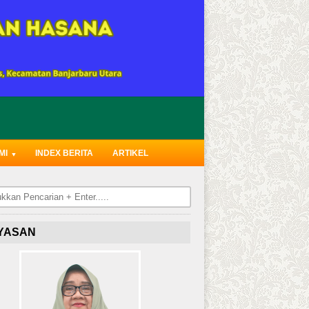
MI
INDEX BERITA
ARTIKEL
YASAN