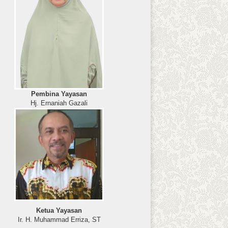
Pembina Yayasan
Hj. Ernaniah Gazali
Ketua Yayasan
Ir. H. Muhammad Erriza, ST