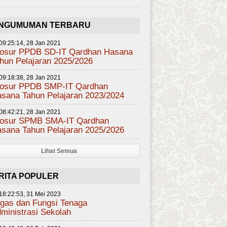
NGUMUMAN TERBARU
09:25:14, 28 Jan 2021
osur PPDB SD-IT Qardhan Hasana
hun Pelajaran 2025/2026
09:18:38, 28 Jan 2021
osur PPDB SMP-IT Qardhan
sana Tahun Pelajaran 2023/2024
08:42:21, 28 Jan 2021
osur SPMB SMA-IT Qardhan
sana Tahun Pelajaran 2025/2026
Lihat Semua
RITA POPULER
18:22:53, 31 Mei 2023
gas dan Fungsi Tenaga
ministrasi Sekolah